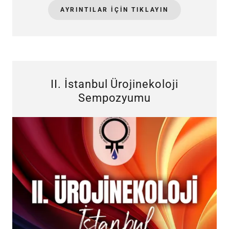
AYRINTILAR IÇIN TIKLAYIN
II. İstanbul Ürojinekoloji
Sempozyumu