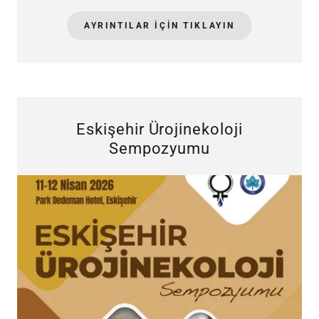
AYRINTILAR IÇIN TIKLAYIN
Eskişehir Ürojinekoloji
Sempozyumu