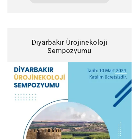
Diyarbakır Ürojinekoloji
Sempozyumu