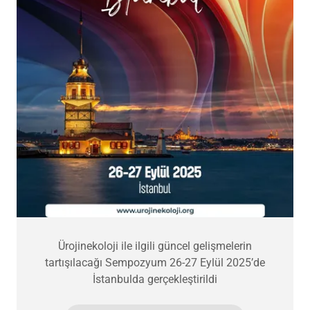
Ürojinekoloji ile ilgili güncel gelişmelerin
tartışılacağı Sempozyum 26-27 Eylül 2025’de
İstanbulda gerçekleştirildi